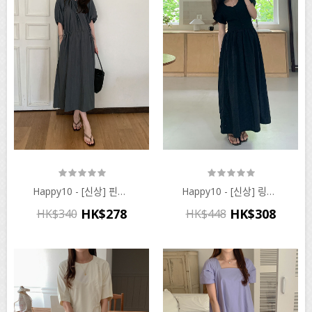
Happy10 - [신상] 핀터 스토퍼 원피스♡韓國孕婦裝連身裙
Happy10 - [신상] 링클앤 반오픈 원피스 (수유겸용)♡韓國孕婦裝連身裙
HK$278
HK$308
HK$340
HK$448