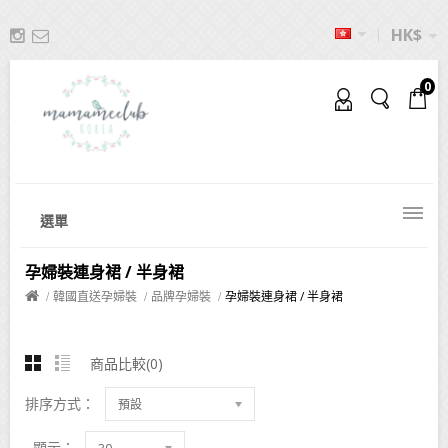
HK$
0
選單
孕婦裝連身裙 / 半身裙
韓國直送孕婦裝
品牌孕婦裝
孕婦裝連身裙 / 半身裙
商品比較(0)
排序方式：
預設
顯示：