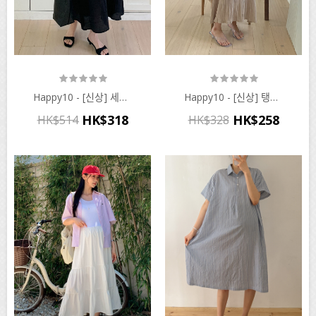
Happy10 - [신상] 세이지 스퀘어넥 원피스♡韓國孕婦裝連身裙
Happy10 - [신상] 탱글플리츠 끈나시 원피스♡韓國孕婦裝連身裙
HK$318
HK$258
HK$514
HK$328