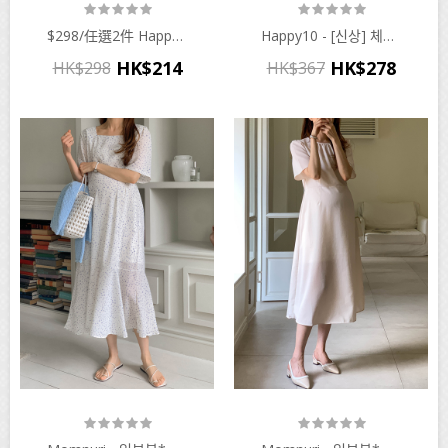
$298/任選2件 Happymaman - ♡韓國孕婦裝連身裙
Happy10 - [신상] 체크레이스무드 원피스♡韓國孕婦裝連身裙
HK$214
HK$278
HK$298
HK$367