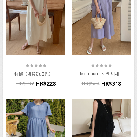
特價（現貨奶油色）momnuri - 모노 사이드밴딩 원피스♡韓國孕婦裝連身裙
Momnuri - 로앤 어깨셔링 원피스♡韓國孕婦裝連身裙
HK$228
HK$318
HK$397
HK$524