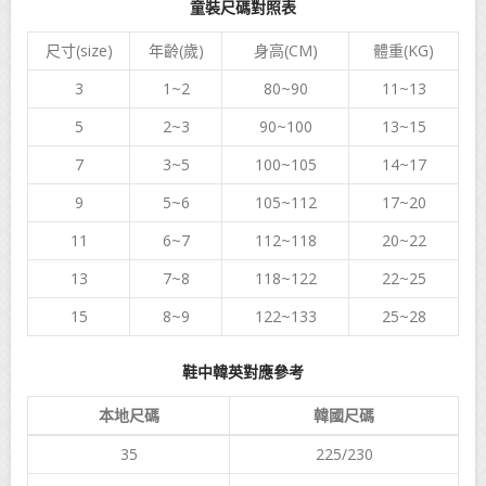
童裝尺碼對照表
尺寸(size)
年齡(歲)
身高(CM)
體重(KG)
3
1~2
80~90
11~13
5
2~3
90~100
13~15
7
3~5
100~105
14~17
9
5~6
105~112
17~20
11
6~7
112~118
20~22
13
7~8
118~122
22~25
15
8~9
122~133
25~28
鞋中韓英對應參考
本地尺碼
韓國尺碼
35
225/230